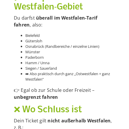
Westfalen‑Gebiet
Du darfst
überall im Westfalen‑Tarif
fahren
, also:
Bielefeld
Gütersloh
Osnabrück (Randbereiche / einzelne Linien)
Münster
Paderborn
Hamm / Unna
Siegen / Sauerland
➡️ Also praktisch durch ganz „Ostwestfalen + ganz
Westfalen“
👉 Egal ob zur Schule oder Freizeit –
unbegrenzt fahren
❌ Wo Schluss ist
Dein Ticket gilt
nicht außerhalb Westfalen
,
z. B.: