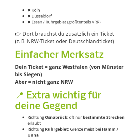
❌ Köln
❌ Düsseldorf
❌ Essen / Ruhrgebiet (größtenteils VRR)
👉 Dort brauchst du zusätzlich ein Ticket
(z. B. NRW‑Ticket oder Deutschlandticket)
Einfacher Merksatz
Dein Ticket = ganz Westfalen (von Münster
bis Siegen)
Aber = nicht ganz NRW
📍 Extra wichtig für
deine Gegend
Richtung
Osnabrück
: oft nur
bestimmte Strecken
erlaubt
Richtung
Ruhrgebiet
: Grenze meist bei
Hamm /
Unna