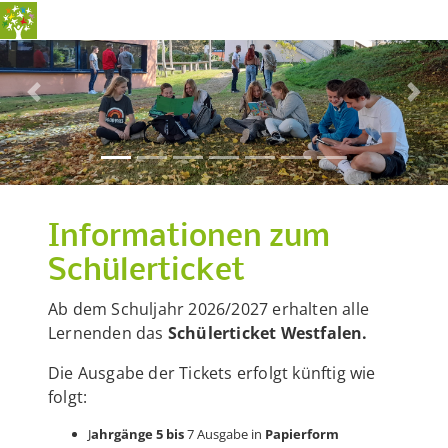
Previous
Nex
Informationen zum
Schülerticket
Ab dem Schuljahr 2026/2027 erhalten alle
Lernenden das
Schülerticket Westfalen.
Die Ausgabe der Tickets erfolgt künftig wie
folgt:
J
ahrgänge 5 bis
7 Ausgabe in
Papierform