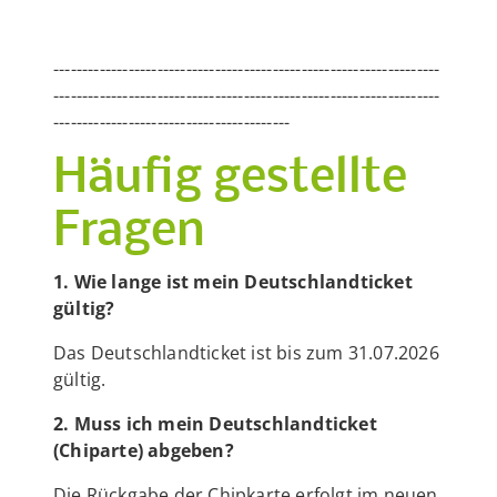
-------------------------------------------------------------------
-------------------------------------------------------------------
-----------------------------------------
Häufig gestellte
Fragen
1. Wie lange ist mein Deutschlandticket
gültig?
Das Deutschlandticket ist bis zum 31.07.2026
gültig.
2. Muss ich mein Deutschlandticket
(Chiparte) abgeben?
Die Rückgabe der Chipkarte erfolgt im neuen