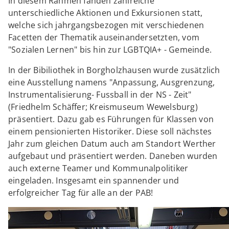
In diesem Rahmen fanden zahlreiche
unterschiedliche Aktionen und Exkursionen statt,
welche sich jahrgangsbezogen mit verschiedenen
Facetten der Thematik auseinandersetzten, vom
"Sozialen Lernen" bis hin zur LGBTQIA+ - Gemeinde.
In der Bibiliothek in Borgholzhausen wurde zusätzlich
eine Ausstellung namens "Anpassung, Ausgrenzung,
Instrumentalisierung- Fussball in der NS - Zeit"
(Friedhelm Schäffer; Kreismuseum Wewelsburg)
präsentiert. Dazu gab es Führungen für Klassen von
einem pensionierten Historiker. Diese soll nächstes
Jahr zum gleichen Datum auch am Standort Werther
aufgebaut und präsentiert werden. Daneben wurden
auch externe Teamer und Kommunalpolitiker
eingeladen. Insgesamt ein spannender und
erfolgreicher Tag für alle an der PAB!