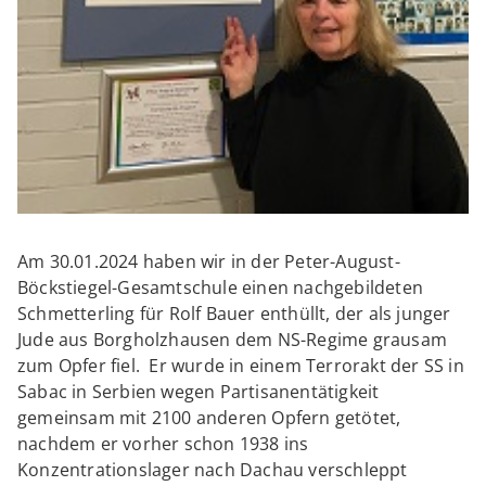
Am 30.01.2024 haben wir in der Peter-August-
Böckstiegel-Gesamtschule einen nachgebildeten
Schmetterling für Rolf Bauer enthüllt, der als junger
Jude aus Borgholzhausen dem NS-Regime grausam
zum Opfer fiel. Er wurde in einem Terrorakt der SS in
Sabac in Serbien wegen Partisanentätigkeit
gemeinsam mit 2100 anderen Opfern getötet,
nachdem er vorher schon 1938 ins
Konzentrationslager nach Dachau verschleppt