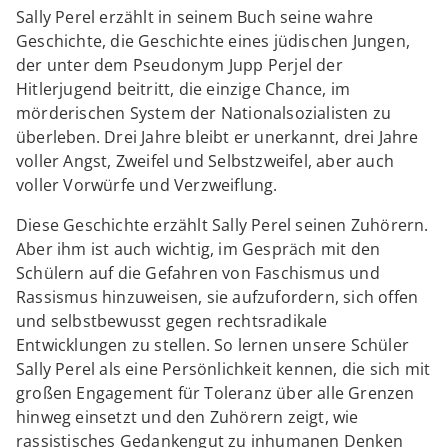
Sally Perel erzählt in seinem Buch seine wahre
Geschichte, die Geschichte eines jüdischen Jungen,
der unter dem Pseudonym Jupp Perjel der
Hitlerjugend beitritt, die einzige Chance, im
mörderischen System der Nationalsozialisten zu
überleben. Drei Jahre bleibt er unerkannt, drei Jahre
voller Angst, Zweifel und Selbstzweifel, aber auch
voller Vorwürfe und Verzweiflung.
Diese Geschichte erzählt Sally Perel seinen Zuhörern.
Aber ihm ist auch wichtig, im Gespräch mit den
Schülern auf die Gefahren von Faschismus und
Rassismus hinzuweisen, sie aufzufordern, sich offen
und selbstbewusst gegen rechtsradikale
Entwicklungen zu stellen. So lernen unsere Schüler
Sally Perel als eine Persönlichkeit kennen, die sich mit
großen Engagement für Toleranz über alle Grenzen
hinweg einsetzt und den Zuhörern zeigt, wie
rassistisches Gedankengut zu inhumanen Denken