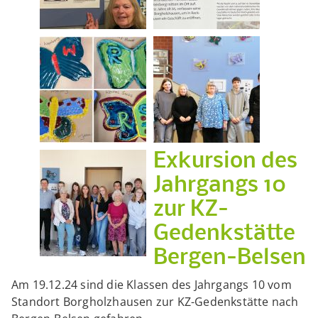
Exkursion des
Jahrgangs 10
zur KZ-
Gedenkstätte
Bergen-Belsen
Am 19.12.24 sind die Klassen des Jahrgangs 10 vom
Standort Borgholzhausen zur KZ-Gedenkstätte nach