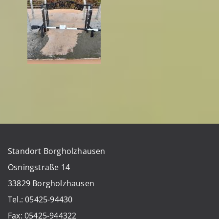
Standort Borgholzhausen
Osningstraße 14
33829 Borgholzhausen
Tel.: 05425-94430
Fax: 05425-944322